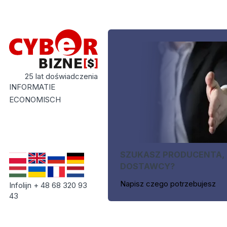
25 lat doświadczenia
INFORMATIE
ECONOMISCH
SZUKASZ PRODUCENTA,
DOSTAWCY?
Napisz czego potrzebujesz
Infolijn + 48 68 320 93
43