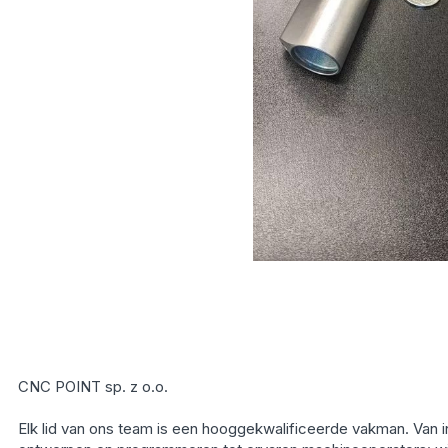
CNC POINT sp. z o.o.
Elk lid van ons team is een hooggekwalificeerde vakman. Van