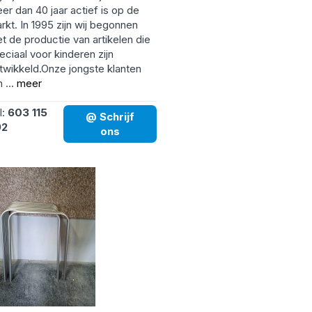
er dan 40 jaar actief is op de
rkt. In 1995 zijn wij begonnen
t de productie van artikelen die
eciaal voor kinderen zijn
twikkeld.Onze jongste klanten
n ...
meer
l:
603 115
@ Schrijf
92
ons