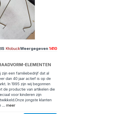
IS
Kłobuck
Weergegeven
1410
RAADVORM-ELEMENTEN
j zijn een familiebedrijf dat al
er dan 40 jaar actief is op de
rkt. In 1995 zijn wij begonnen
t de productie van artikelen die
eciaal voor kinderen zijn
twikkeld.Onze jongste klanten
n ...
meer