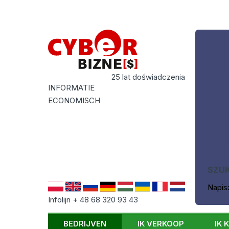
25 lat doświadczenia
INFORMATIE
ECONOMISCH
SZU
Napis
Infolijn + 48 68 320 93 43
BEDRIJVEN
IK VERKOOP
IK 