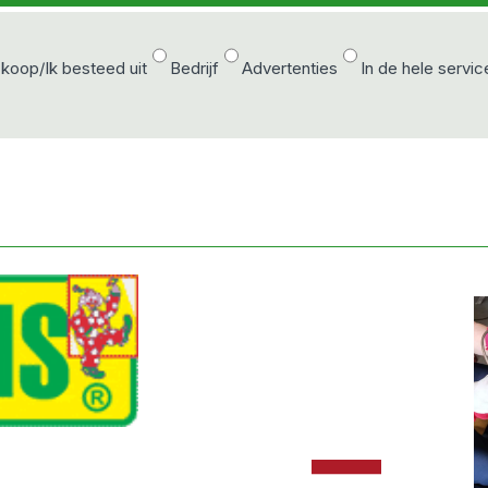
 koop/Ik besteed uit
Bedrijf
Advertenties
In de hele servic