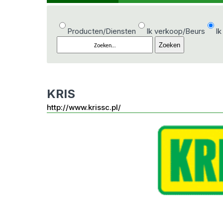
Producten/Diensten
Ik verkoop/Beurs
Ik
KRIS
http://www.krissc.pl/