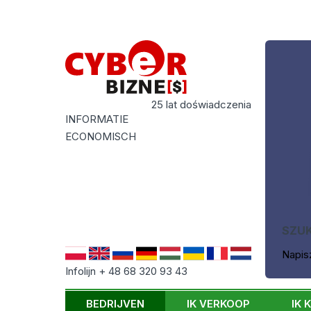
25 lat doświadczenia
INFORMATIE
ECONOMISCH
SZU
Napis
Infolijn + 48 68 320 93 43
BEDRIJVEN
IK VERKOOP
IK 