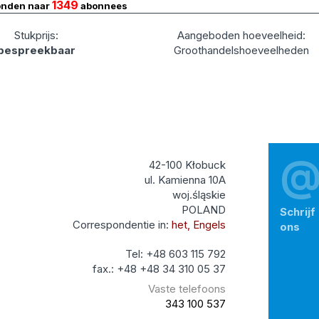
1349
onden naar
abonnees
Stukprijs:
Aangeboden hoeveelheid:
bespreekbaar
Groothandelshoeveelheden
42-100 Kłobuck
ul. Kamienna 10A
woj.śląskie
POLAND
Schrijf
Correspondentie in:
het, Engels
ons
Tel: +48 603 115 792
fax.: +48 +48 34 310 05 37
Vaste telefoons
343 100 537