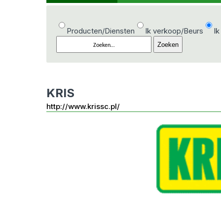
Producten/Diensten
Ik verkoop/Beurs
Ik
KRIS
http://www.krissc.pl/