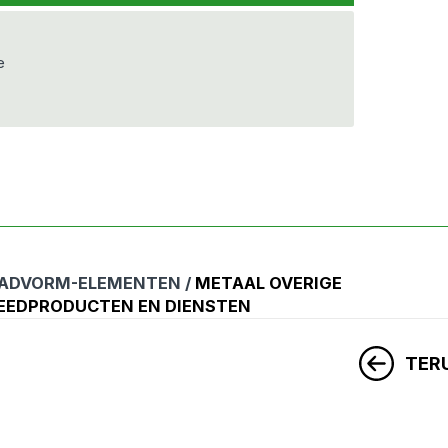
e
ADVORM-ELEMENTEN /
METAAL OVERIGE
EEDPRODUCTEN EN DIENSTEN
TER