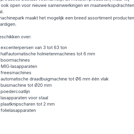
n ook open voor nieuwe samenwerkingen en maatwerkopdrachten
l.
achinepark maakt het mogelijk een breed assortiment producten
ardigen.
eschikken over:
excenterpersen van 3 tot 63 ton
halfautomatische holnietenmachines tot 6 mm
boormachines
MIG‑lasapparaten
freesmachines
automatische draadbuigmachine tot Ø6 mm één vlak
buismachine tot Ø20 mm
poedercoatlijn
lasapparaten voor staal
plaatknipscharen tot 2 mm
folielasapparaten