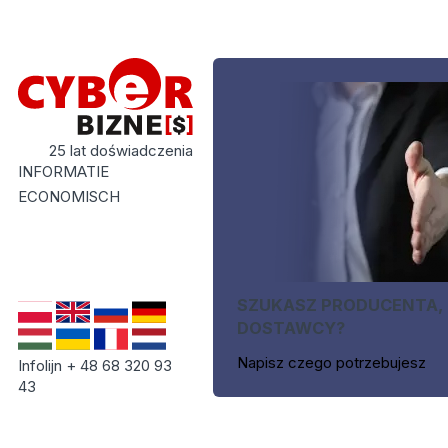
25 lat doświadczenia
INFORMATIE
ECONOMISCH
SZUKASZ PRODUCENTA,
DOSTAWCY?
Napisz czego potrzebujesz
Infolijn + 48 68 320 93
43