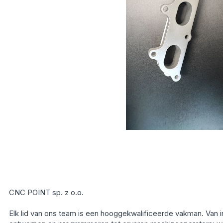
CNC POINT sp. z o.o.
Elk lid van ons team is een hooggekwalificeerde vakman. Van