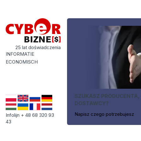
25 lat doświadczenia
INFORMATIE
ECONOMISCH
SZUKASZ PRODUCENTA,
DOSTAWCY?
Napisz czego potrzebujesz
Infolijn + 48 68 320 93
43