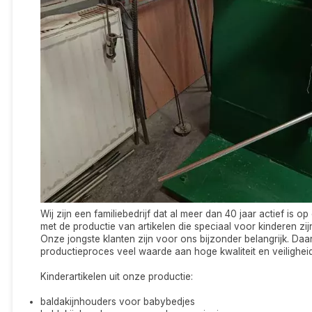
Wij zijn een familiebedrijf dat al meer dan 40 jaar actief is o
met de productie van artikelen die speciaal voor kinderen zij
Onze jongste klanten zijn voor ons bijzonder belangrijk. Daa
productieproces veel waarde aan hoge kwaliteit en veiligheid
Kinderartikelen uit onze productie:
baldakijnhouders voor babybedjes