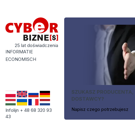
25 lat doświadczenia
INFORMATIE
ECONOMISCH
SZUKASZ PRODUCENTA,
DOSTAWCY?
Napisz czego potrzebujesz
Infolijn + 48 68 320 93
43