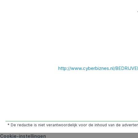
http://www.cyberbiznes.nl/BEDRIJV
* De redactie is niet verantwoordelijk voor de inhoud van de advert
Cookie-instellingen