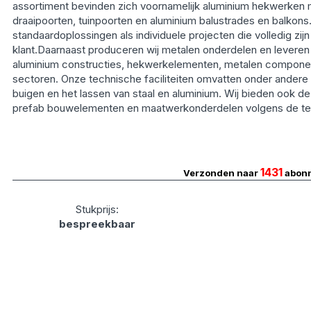
assortiment bevinden zich voornamelijk aluminium hekwerken 
draaipoorten, tuinpoorten en aluminium balustrades en balkons.
standaardoplossingen als individuele projecten die volledig z
klant.Daarnaast produceren wij metalen onderdelen en leveren w
aluminium constructies, hekwerkelementen, metalen compone
sectoren. Onze technische faciliteiten omvatten onder andere
buigen en het lassen van staal en aluminium. Wij bieden ook de
prefab bouwelementen en maatwerkonderdelen volgens de tec
1431
Verzonden naar
abon
Stukprijs:
bespreekbaar