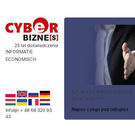
25 lat doświadczenia
INFORMATIE
ECONOMISCH
SZUKASZ PRODUCENTA,
DOSTAWCY?
Napisz czego potrzebujesz
Infolijn + 48 68 320 93
43