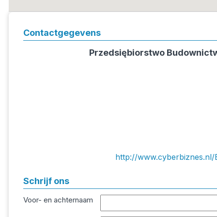
Contactgegevens
Przedsiębiorstwo Budownict
http://www.cyberbiznes.n
Schrijf ons
Voor- en achternaam