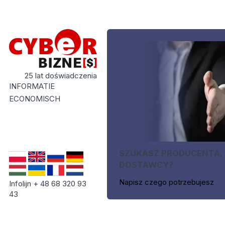
25 lat doświadczenia
INFORMATIE
ECONOMISCH
SZUKASZ PRODUCENTA,
DOSTAWCY?
Napisz czego potrzebujesz
Infolijn + 48 68 320 93
43