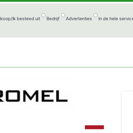
 koop/Ik besteed uit
Bedrijf
Advertenties
In de hele servic