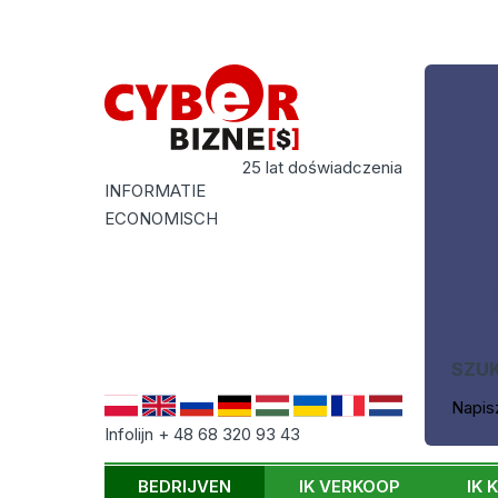
25 lat doświadczenia
INFORMATIE
ECONOMISCH
SZU
Napis
Infolijn + 48 68 320 93 43
BEDRIJVEN
IK VERKOOP
IK 