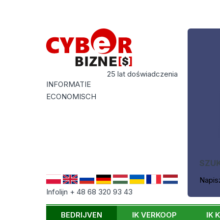
25 lat doświadczenia
INFORMATIE
ECONOMISCH
SZU
Napis
Infolijn + 48 68 320 93 43
BEDRIJVEN
IK VERKOOP
IK 