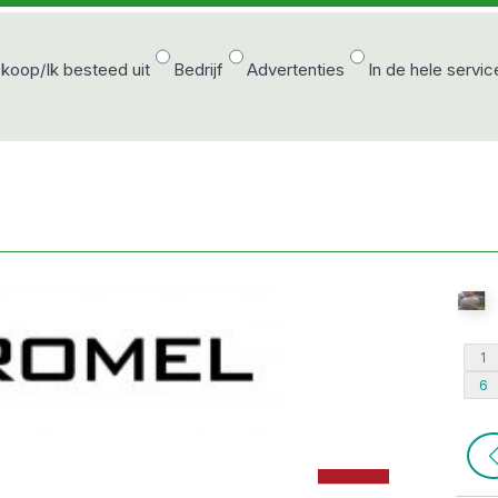
 koop/Ik besteed uit
Bedrijf
Advertenties
In de hele servic
1
6