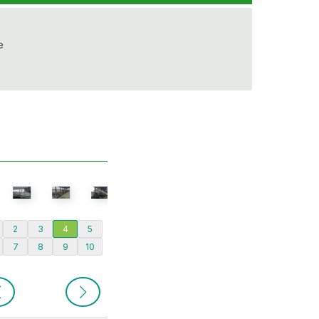
e
2
3
4
5
7
8
9
10