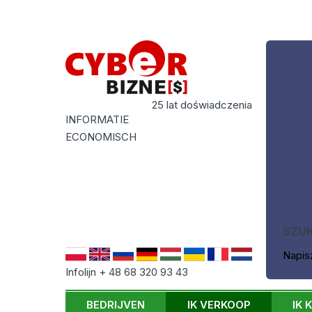
25 lat doświadczenia
INFORMATIE
ECONOMISCH
SZU
Napis
Infolijn + 48 68 320 93 43
BEDRIJVEN
IK VERKOOP
IK 