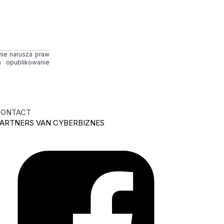
 nie narusza praw
 opublikowanie
ONTACT
ARTNERS VAN CYBERBIZNES