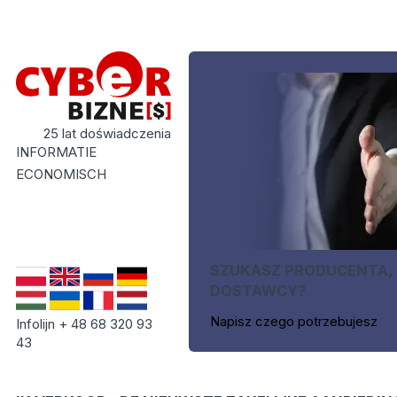
25 lat doświadczenia
INFORMATIE
ECONOMISCH
SZUKASZ PRODUCENTA,
DOSTAWCY?
Napisz czego potrzebujesz
Infolijn + 48 68 320 93
43