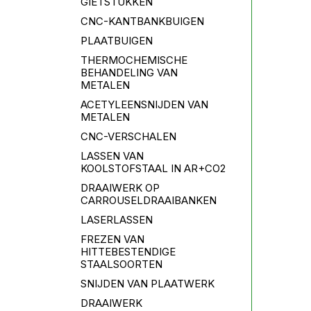
GIETSTUKKEN
CNC-KANTBANKBUIGEN
PLAATBUIGEN
THERMOCHEMISCHE
BEHANDELING VAN
METALEN
ACETYLEENSNIJDEN VAN
METALEN
CNC-VERSCHALEN
LASSEN VAN
KOOLSTOFSTAAL IN AR+CO2
DRAAIWERK OP
CARROUSELDRAAIBANKEN
LASERLASSEN
FREZEN VAN
HITTEBESTENDIGE
STAALSOORTEN
SNIJDEN VAN PLAATWERK
DRAAIWERK