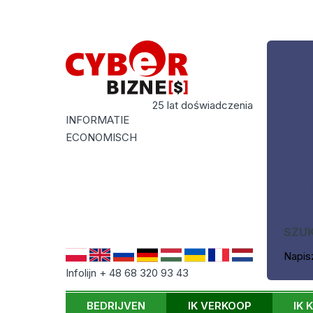
25 lat doświadczenia
INFORMATIE
ECONOMISCH
SZU
Napis
Infolijn + 48 68 320 93 43
BEDRIJVEN
IK VERKOOP
IK 