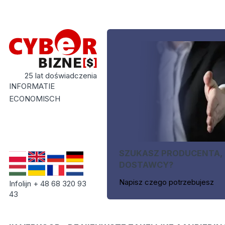
25 lat doświadczenia
INFORMATIE
ECONOMISCH
SZUKASZ PRODUCENTA,
DOSTAWCY?
Napisz czego potrzebujesz
Infolijn + 48 68 320 93
43