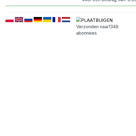
Verzonden naar
1349
abonnees