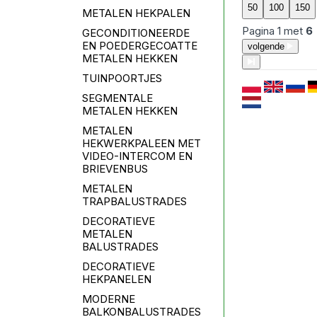
METALEN HEKPALEN
Pagina
1
met
6
GECONDITIONEERDE
EN POEDERGECOATTE
volgende
METALEN HEKKEN
TUINPOORTJES
SEGMENTALE
METALEN HEKKEN
METALEN
HEKWERKPALEEN MET
VIDEO-INTERCOM EN
BRIEVENBUS
METALEN
TRAPBALUSTRADES
DECORATIEVE
METALEN
BALUSTRADES
DECORATIEVE
HEKPANELEN
MODERNE
BALKONBALUSTRADES