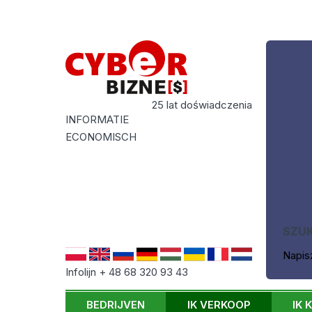
25 lat doświadczenia
INFORMATIE
ECONOMISCH
SZU
Napis
Infolijn + 48 68 320 93 43
BEDRIJVEN
IK VERKOOP
IK 