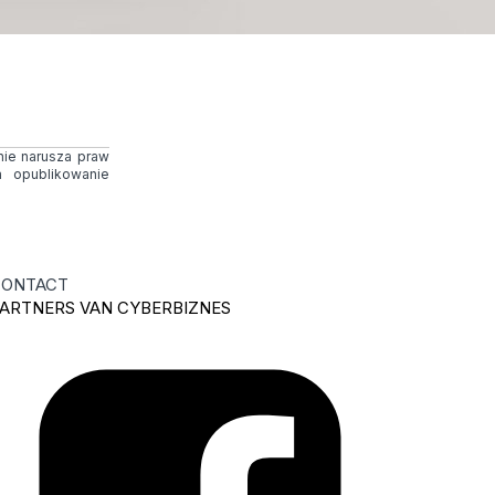
 nie narusza praw
 opublikowanie
ONTACT
ARTNERS VAN CYBERBIZNES