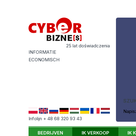
25 lat doświadczenia
INFORMATIE
ECONOMISCH
SZU
Napis
Infolijn + 48 68 320 93 43
BEDRIJVEN
IK VERKOOP
IK 